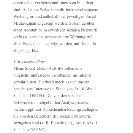
denen deine Vorlieben und Interessen hinterlegt
sind. Auf diese Weise kann dir interessenbezogene
Werbung in- und außerhalb des jeweiligen Social-
Media-Kanals angezeigt werden. Sofern du über
einen Account beim jeweiligen sozialen Netzwerk
verfügst, kann die personalisierte Werbung auf
allen Endgeräten angezeigt werden, auf denen du
eingeloggt bist.
1. Rechtsgrundlage
Meine Social-Media-Auftritte sollen eine
möglichst umfassende Sichtbarkeit im Internet
gewährleisten. Hierbei handelt es sich um ein
berechtigtes Interesse im Sinne von Art. 6 Abs. 1
S. 1 lit. f DSGVO. Die von den sozialen
Netzwerken durchgeführten Analyseprozesse
beruhen ggf. auf abweichenden Rechtsgrundlagen,
die von den Betreibern der sozialen Netzwerke
anzugeben sind (z. B. Einwilligung, Art. 6 Abs. 1
S. 1 lit. a DSGVO).