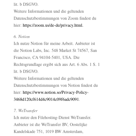
lit. b DSGVO.
Weitere Informationen und die geltenden
Datenschutzbestimmungen von Zoom findest du
hier:
https://zoom.us/de-de/privacy.html.
6. Notion
Ich nutze Notion für meine Arbeit. Anbieter ist
die Notion Labs, Inc. 548 Market St 74567, San
Francisco, CA 94104-5401, USA. Die
Rechtsgrundlage ergibt sich aus Art. 6 Abs. 1 S. 1
lit. b DSGVO.
Weitere Informationen und die geltenden
Datenschutzbestimmungen von Notion findest du
hier:
https://www.notion.so/Privacy-Policy-
3468d120cf614d4c9014c09f6adc9091
.
7. WeTransfer
Ich nutze den Filehosting-Dienst WeTransfer.
Anbieter ist die WeTransfer BV, Oostelijke
Kandelskade 751, 1019 BW Amsterdam,