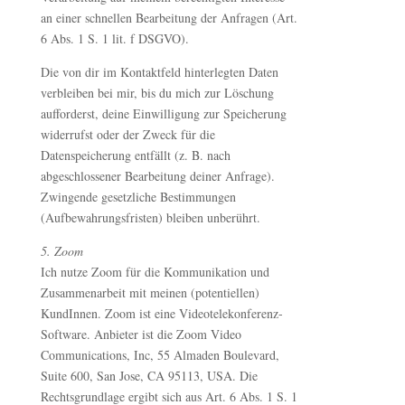
an einer schnellen Bearbeitung der Anfragen (Art.
6 Abs. 1 S. 1 lit. f DSGVO).
Die von dir im Kontaktfeld hinterlegten Daten
verbleiben bei mir, bis du mich zur Löschung
aufforderst, deine Einwilligung zur Speicherung
widerrufst oder der Zweck für die
Datenspeicherung entfällt (z. B. nach
abgeschlossener Bearbeitung deiner Anfrage).
Zwingende gesetzliche Bestimmungen
(Aufbewahrungsfristen) bleiben unberührt.
5. Zoom
Ich nutze Zoom für die Kommunikation und
Zusammenarbeit mit meinen (potentiellen)
KundInnen. Zoom ist eine Videotelekonferenz-
Software. Anbieter ist die Zoom Video
Communications, Inc, 55 Almaden Boulevard,
Suite 600, San Jose, CA 95113, USA. Die
Rechtsgrundlage ergibt sich aus Art. 6 Abs. 1 S. 1