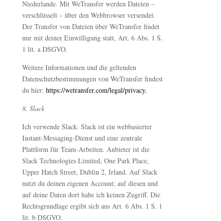
Niederlande. Mit WeTransfer werden Dateien –
verschlüsselt – über den Webbrowser versendet.
Der Transfer von Dateien über WeTransfer findet
nur mit deiner Einwilligung statt, Art. 6 Abs. 1 S.
1 lit. a DSGVO.
Weitere Informationen und die geltenden
Datenschutzbestimmungen von WeTransfer findest
du hier:
https://wetransfer.com/legal/privacy.
8. Slack
Ich verwende Slack. Slack ist ein webbasierter
Instant-Messaging-Dienst und eine zentrale
Plattform für Team-Arbeiten. Anbieter ist die
Slack Technologies Limited, One Park Place,
Upper Hatch Street, Dublin 2, Irland. Auf Slack
nutzt du deinen eigenen Account; auf diesen und
auf deine Daten dort habe ich keinen Zugriff. Die
Rechtsgrundlage ergibt sich aus Art. 6 Abs. 1 S. 1
lit. b DSGVO.