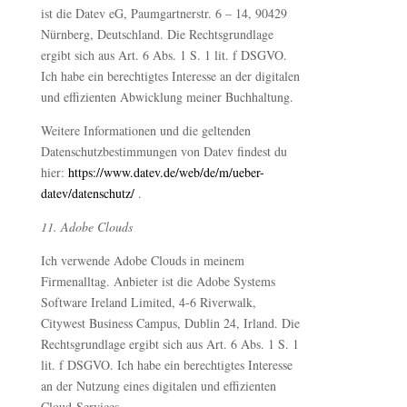
ist die Datev eG, Paumgartnerstr. 6 – 14, 90429
Nürnberg, Deutschland. Die Rechtsgrundlage
ergibt sich aus Art. 6 Abs. 1 S. 1 lit. f DSGVO.
Ich habe ein berechtigtes Interesse an der digitalen
und effizienten Abwicklung meiner Buchhaltung.
Weitere Informationen und die geltenden
Datenschutzbestimmungen von Datev findest du
hier:
https://www.datev.de/web/de/m/ueber-
datev/datenschutz/
.
11. Adobe Clouds
Ich verwende Adobe Clouds in meinem
Firmenalltag. Anbieter ist die Adobe Systems
Software Ireland Limited, 4-6 Riverwalk,
Citywest Business Campus, Dublin 24, Irland. Die
Rechtsgrundlage ergibt sich aus Art. 6 Abs. 1 S. 1
lit. f DSGVO. Ich habe ein berechtigtes Interesse
an der Nutzung eines digitalen und effizienten
Cloud-Services.