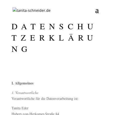
DATENSCHU
TZERKLÄRU
NG
I. Allgemeines
1. Verantwortliche
Verantwortliche für die Datenverarbeitung ist:
Tanita Eder
Hubert-von-Herkomer-Straße 84