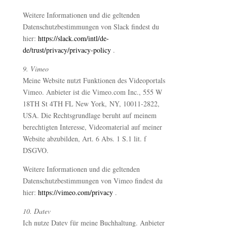
Weitere Informationen und die geltenden
Datenschutzbestimmungen von Slack findest du
hier:
https://slack.com/intl/de-
de/trust/privacy/privacy-policy
.
9. Vimeo
Meine Website nutzt Funktionen des Videoportals
Vimeo. Anbieter ist die Vimeo.com Inc., 555 W
18TH St 4TH FL New York​, NY, 10011-2822,
USA. Die Rechtsgrundlage beruht auf meinem
berechtigten Interesse, Videomaterial auf meiner
Website abzubilden, Art. 6 Abs. 1 S.1 lit. f
DSGVO.
Weitere Informationen und die geltenden
Datenschutzbestimmungen von Vimeo findest du
hier:
https://vimeo.com/privacy
.
10. Datev
Ich nutze Datev für meine Buchhaltung. Anbieter