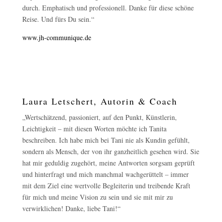
durch. Emphatisch und professionell. Danke für diese schöne
Reise. Und fürs Du sein.“
www.jh-communique.de
Laura Letschert, Autorin & Coach
„Wertschätzend, passioniert, auf den Punkt, Künstlerin,
Leichtigkeit – mit diesen Worten möchte ich Tanita
beschreiben. Ich habe mich bei Tani nie als Kundin gefühlt,
sondern als Mensch, der von ihr ganzheitlich gesehen wird. Sie
hat mir geduldig zugehört, meine Antworten sorgsam geprüft
und hinterfragt und mich manchmal wachgerüttelt – immer
mit dem Ziel eine wertvolle Begleiterin und treibende Kraft
für mich und meine Vision zu sein und sie mit mir zu
verwirklichen! Danke, liebe Tani!“