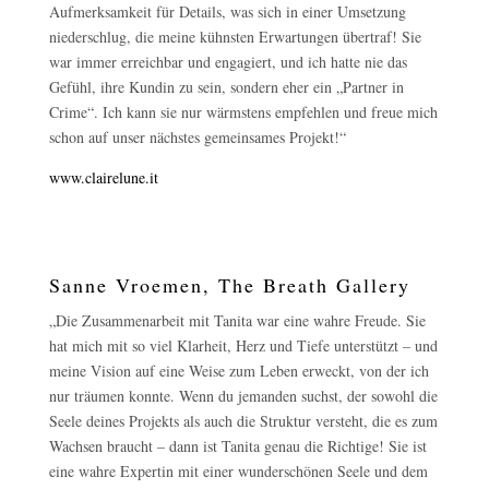
Aufmerksamkeit für Details, was sich in einer Umsetzung
niederschlug, die meine kühnsten Erwartungen übertraf! Sie
war immer erreichbar und engagiert, und ich hatte nie das
Gefühl, ihre Kundin zu sein, sondern eher ein „Partner in
Crime“. Ich kann sie nur wärmstens empfehlen und freue mich
schon auf unser nächstes gemeinsames Projekt!“
www.clairelune.it
Sanne Vroemen, The Breath Gallery
„Die Zusammenarbeit mit Tanita war eine wahre Freude. Sie
hat mich mit so viel Klarheit, Herz und Tiefe unterstützt – und
meine Vision auf eine Weise zum Leben erweckt, von der ich
nur träumen konnte. Wenn du jemanden suchst, der sowohl die
Seele deines Projekts als auch die Struktur versteht, die es zum
Wachsen braucht – dann ist Tanita genau die Richtige! Sie ist
eine wahre Expertin mit einer wunderschönen Seele und dem