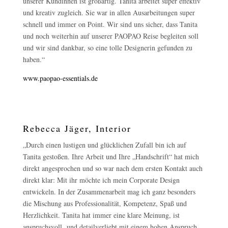
unserer Kundinnen ist großartig. Tanita arbeitet super effektiv
und kreativ zugleich. Sie war in allen Ausarbeitungen super
schnell und immer on Point. Wir sind uns sicher, dass Tanita
und noch weiterhin auf unserer PAOPAO Reise begleiten soll
und wir sind dankbar, so eine tolle Designerin gefunden zu
haben.“
www.paopao-essentials.de
Rebecca Jäger, Interior
„Durch einen lustigen und glücklichen Zufall bin ich auf
Tanita gestoßen. Ihre Arbeit und Ihre „Handschrift“ hat mich
direkt angesprochen und so war nach dem ersten Kontakt auch
direkt klar: Mit ihr möchte ich mein Corporate Design
entwickeln. In der Zusammenarbeit mag ich ganz besonders
die Mischung aus Professionalität, Kompetenz, Spaß und
Herzlichkeit. Tanita hat immer eine klare Meinung, ist
anspruchsvoll und detailverliebt mit einem hohen Anspruch