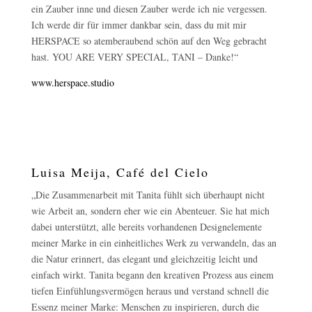
ein Zauber inne und diesen Zauber werde ich nie vergessen.
Ich werde dir für immer dankbar sein, dass du mit mir
HERSPACE so atemberaubend schön auf den Weg gebracht
hast. YOU ARE VERY SPECIAL, TANI – Danke!“
www.herspace.studio
Luisa Meija, Café del Cielo
„Die Zusammenarbeit mit Tanita fühlt sich überhaupt nicht
wie Arbeit an, sondern eher wie ein Abenteuer. Sie hat mich
dabei unterstützt, alle bereits vorhandenen Designelemente
meiner Marke in ein einheitliches Werk zu verwandeln, das an
die Natur erinnert, das elegant und gleichzeitig leicht und
einfach wirkt. Tanita begann den kreativen Prozess aus einem
tiefen Einfühlungsvermögen heraus und verstand schnell die
Essenz meiner Marke: Menschen zu inspirieren, durch die