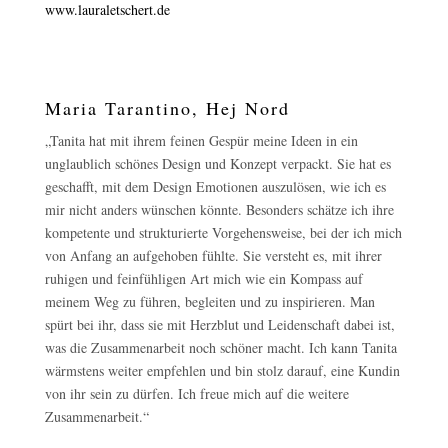
www.lauraletschert.de
Maria Tarantino, Hej Nord
„Tanita hat mit ihrem feinen Gespür meine Ideen in ein
unglaublich schönes Design und Konzept verpackt. Sie hat es
geschafft, mit dem Design Emotionen auszulösen, wie ich es
mir nicht anders wünschen könnte. Besonders schätze ich ihre
kompetente und strukturierte Vorgehensweise, bei der ich mich
von Anfang an aufgehoben fühlte. Sie versteht es, mit ihrer
ruhigen und feinfühligen Art mich wie ein Kompass auf
meinem Weg zu führen, begleiten und zu inspirieren. Man
spürt bei ihr, dass sie mit Herzblut und Leidenschaft dabei ist,
was die Zusammenarbeit noch schöner macht. Ich kann Tanita
wärmstens weiter empfehlen und bin stolz darauf, eine Kundin
von ihr sein zu dürfen. Ich freue mich auf die weitere
Zusammenarbeit.“