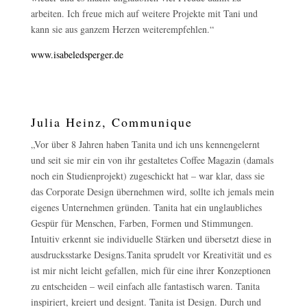
arbeiten. Ich freue mich auf weitere Projekte mit Tani und
kann sie aus ganzem Herzen weiterempfehlen.“
www.isabeledsperger.de
Julia Heinz, Communique
„Vor über 8 Jahren haben Tanita und ich uns kennengelernt
und seit sie mir ein von ihr gestaltetes Coffee Magazin (damals
noch ein Studienprojekt) zugeschickt hat – war klar, dass sie
das Corporate Design übernehmen wird, sollte ich jemals mein
eigenes Unternehmen gründen. Tanita hat ein unglaubliches
Gespür für Menschen, Farben, Formen und Stimmungen.
Intuitiv erkennt sie individuelle Stärken und übersetzt diese in
ausdrucksstarke Designs.Tanita sprudelt vor Kreativität und es
ist mir nicht leicht gefallen, mich für eine ihrer Konzeptionen
zu entscheiden – weil einfach alle fantastisch waren. Tanita
inspiriert, kreiert und designt. Tanita ist Design. Durch und