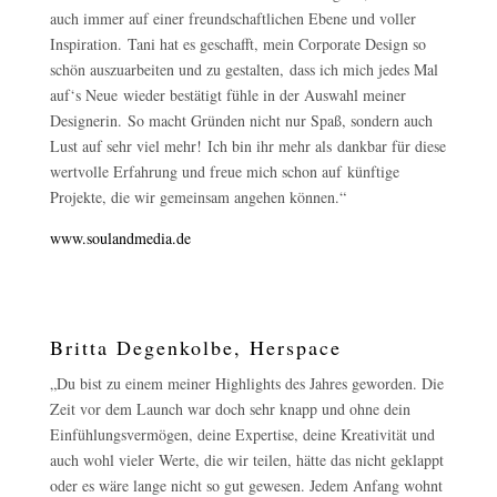
auch immer auf einer freundschaftlichen Ebene und voller
Inspiration. Tani hat es geschafft, mein Corporate Design so
schön auszuarbeiten und zu gestalten, dass ich mich jedes Mal
auf‘s Neue wieder bestätigt fühle in der Auswahl meiner
Designerin. So macht Gründen nicht nur Spaß, sondern auch
Lust auf sehr viel mehr! Ich bin ihr mehr als dankbar für diese
wertvolle Erfahrung und freue mich schon auf künftige
Projekte, die wir gemeinsam angehen können.“
www.soulandmedia.de
Britta Degenkolbe, Herspace
„Du bist zu einem meiner Highlights des Jahres geworden. Die
Zeit vor dem Launch war doch sehr knapp und ohne dein
Einfühlungsvermögen, deine Expertise, deine Kreativität und
auch wohl vieler Werte, die wir teilen, hätte das nicht geklappt
oder es wäre lange nicht so gut gewesen. Jedem Anfang wohnt