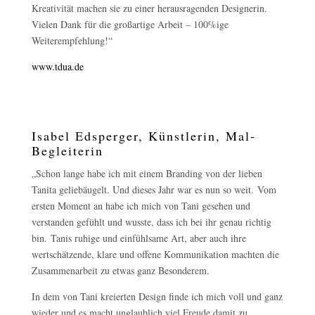
Kreativität machen sie zu einer herausragenden Designerin.
Vielen Dank für die großartige Arbeit – 100%ige
Weiterempfehlung!“
www.tdua.de
Isabel Edsperger, Künstlerin, Mal-
Begleiterin
„Schon lange habe ich mit einem Branding von der lieben
Tanita geliebäugelt. Und dieses Jahr war es nun so weit. Vom
ersten Moment an habe ich mich von Tani gesehen und
verstanden gefühlt und wusste, dass ich bei ihr genau richtig
bin. Tanis ruhige und einfühlsame Art, aber auch ihre
wertschätzende, klare und offene Kommunikation machten die
Zusammenarbeit zu etwas ganz Besonderem.
In dem von Tani kreierten Design finde ich mich voll und ganz
wieder und es macht unglaublich viel Freude damit zu