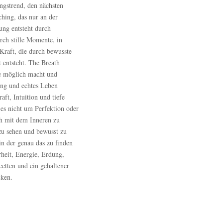
ngstrend, den nächsten
hing, das nur an der
ung entsteht durch
rch stille Momente, in
 Kraft, die durch bewusste
 entsteht. The Breath
efe möglich macht und
ng und echtes Leben
aft, Intuition und tiefe
es nicht um Perfektion oder
ch mit dem Inneren zu
zu sehen und bewusst zu
in der genau das zu finden
rheit, Energie, Erdung,
cetten und ein gehaltener
cken.