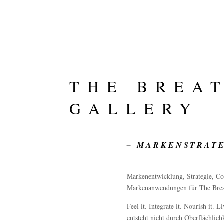
THE BREA
GALLERY
– MARKENSTRATE
Markenentwicklung, Strategie, Co
Markenanwendungen für The Brea
Feel it. Integrate it. Nourish it. 
entsteht nicht durch Oberflächlich