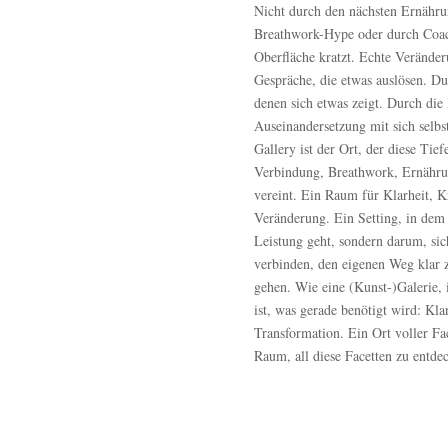
Nicht durch den nächsten Ernähru
Breathwork-Hype oder durch Coac
Oberfläche kratzt. Echte Veränder
Gespräche, die etwas auslösen. Du
denen sich etwas zeigt. Durch die
Auseinandersetzung mit sich selbst
Gallery ist der Ort, der diese Ti
Verbindung, Breathwork, Ernähru
vereint. Ein Raum für Klarheit, Kr
Veränderung. Ein Setting, in dem 
Leistung geht, sondern darum, si
verbinden, den eigenen Weg klar 
gehen. Wie eine (Kunst-)Galerie, 
ist, was gerade benötigt wird: Kla
Transformation. Ein Ort voller Fa
Raum, all diese Facetten zu entde