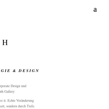
TH
GIE & DESIGN
rporate Design und
th Gallery
Live it. Echte Veränderung
keit, sondern durch Tiefe.