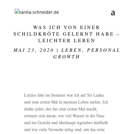
WAS ICH VON EINER
SCHILDKRÖTE GELERNT HABE –
LEICHTER LEBEN
MAI 23, 2020
|
LEBEN
,
PERSONAL
GROWTH
Letztes Jahr im Sommer war ich auf Sri Lanka
und zum ersten Mal in meinem Leben surfen. Ich
denke jeder, der das zum ersten Mal macht,
erinnert sich daran, wie viel Wasser in die Nase
und ins Gesicht und überhaupt irgendwo hinfließt
und wie viele Versuche nötig sind, um das erste