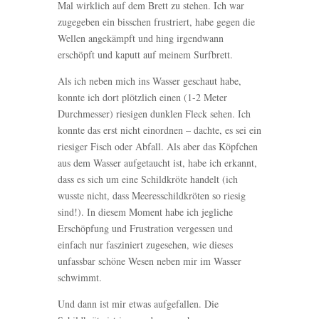
Mal wirklich auf dem Brett zu stehen. Ich war
zugegeben ein bisschen frustriert, habe gegen die
Wellen angekämpft und hing irgendwann
erschöpft und kaputt auf meinem Surfbrett.
Als ich neben mich ins Wasser geschaut habe,
konnte ich dort plötzlich einen (1-2 Meter
Durchmesser) riesigen dunklen Fleck sehen. Ich
konnte das erst nicht einordnen – dachte, es sei ein
riesiger Fisch oder Abfall. Als aber das Köpfchen
aus dem Wasser aufgetaucht ist, habe ich erkannt,
dass es sich um eine Schildkröte handelt (ich
wusste nicht, dass Meeresschildkröten so riesig
sind!). In diesem Moment habe ich jegliche
Erschöpfung und Frustration vergessen und
einfach nur fasziniert zugesehen, wie dieses
unfassbar schöne Wesen neben mir im Wasser
schwimmt.
Und dann ist mir etwas aufgefallen. Die