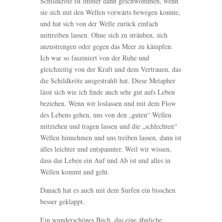
Schildkröte ist immer dann geschwommen, wenn
sie sich mit den Wellen vorwärts bewegen konnte,
und hat sich von der Welle zurück einfach
mittreiben lassen. Ohne sich zu sträuben, sich
anzustrengen oder gegen das Meer zu kämpfen.
Ich war so fasziniert von der Ruhe und
gleichzeitig von der Kraft und dem Vertrauen, das
die Schildkröte ausgestrahlt hat. Diese Metapher
lässt sich wie ich finde auch sehr gut aufs Leben
beziehen. Wenn wir loslassen und mit dem Flow
des Lebens gehen, uns von den „guten“ Wellen
mitziehen und tragen lassen und die „schlechten“
Wellen hinnehmen und uns treiben lassen, dann ist
alles leichter und entspannter. Weil wir wissen,
dass das Leben ein Auf und Ab ist und alles in
Wellen kommt und geht.
Danach hat es auch mit dem Surfen ein bisschen
besser geklappt.
Ein wunderschönes Buch, das eine ähnliche