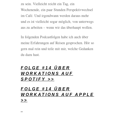
zu sein. Vielleicht reicht ein Tag, ein
Wochenende, ein paar Stunden Perspektivwechsel
im Café. Und irgendwann werden daraus mehr
und es ist vielleicht sogar möglich, von unterwegs
aus zu arbeiten – wenn wir das überhaupt wollen.
In folgenden Podcastfolgen habe ich auch über
meine Erfahrungen auf Reisen gesprochen. Hör so
gern mal rein und teile mit mir, welche Gedanken
du dazu hast.
FOLGE #14 ÜBER
WORKATIONS AUF
SPOTIFY >>
FOLGE #14 ÜBER
WORKATIONS AUF APPLE
>>